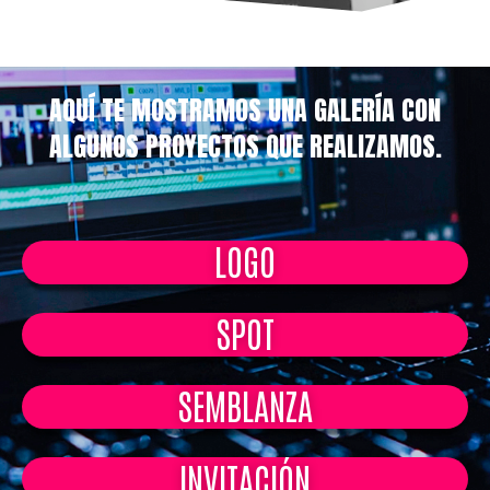
AQUÍ TE MOSTRAMOS UNA GALERÍA CON
ALGUNOS PROYECTOS QUE REALIZAMOS.
LOGO
SPOT
SEMBLANZA
INVITACIÓN